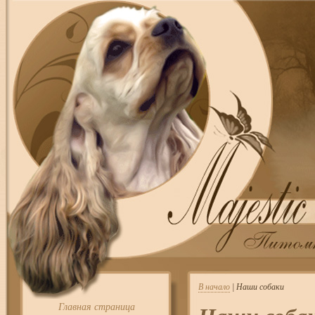
В начало
| Наши собаки
Главная страница