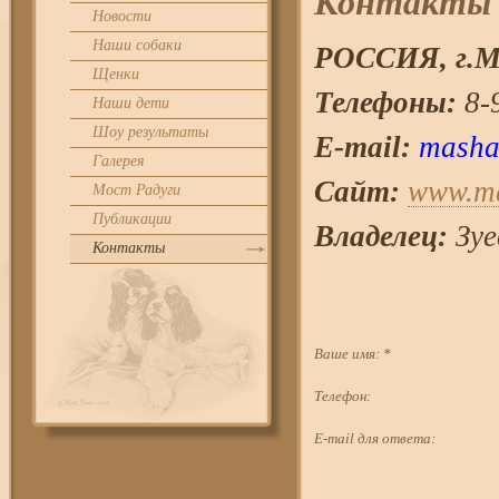
Контакты
Новости
Наши собаки
РОССИЯ, г.
М
Щенки
Телефоны:
8-9
Наши дети
Шоу результаты
E-mail:
masha
Галерея
Сайт:
www.ma
Мост Радуги
Публикации
Владелец:
Зуе
Контакты
Ваше имя:
*
Телефон:
E-mail для ответа: