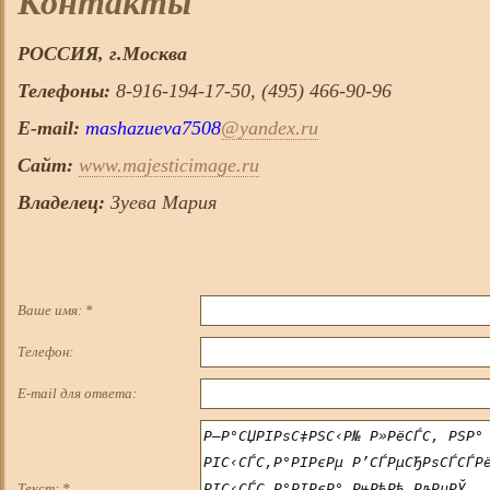
Контакты
РОССИЯ, г.
Москва
Телефоны:
8-916-194-17-50, (495) 466-90-96
E-mail:
mashazueva7508
@yandex.ru
Сайт:
www.majesticimage.ru
Владелец:
Зуева Мария
Ваше имя:
*
Телефон:
E-mail для ответа:
Текст:
*