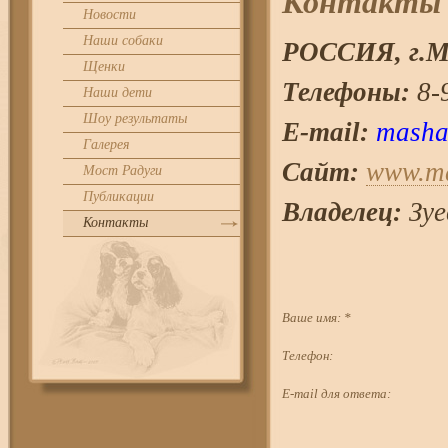
Контакты
Новости
Наши собаки
РОССИЯ, г.
М
Щенки
Телефоны:
8-9
Наши дети
Шоу результаты
E-mail:
masha
Галерея
Сайт:
www.ma
Мост Радуги
Публикации
Владелец:
Зуе
Контакты
Ваше имя:
*
Телефон:
E-mail для ответа: