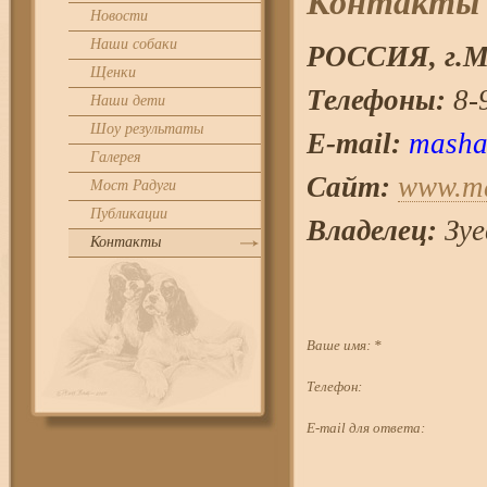
Контакты
Новости
Наши собаки
РОССИЯ, г.
М
Щенки
Телефоны:
8-9
Наши дети
Шоу результаты
E-mail:
masha
Галерея
Сайт:
www.ma
Мост Радуги
Публикации
Владелец:
Зуе
Контакты
Ваше имя:
*
Телефон:
E-mail для ответа: