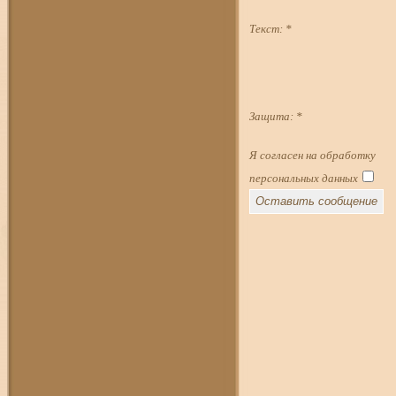
Текст:
*
Защита:
*
Я согласен на обработку
персональных данных