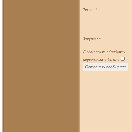
Текст:
*
Защита:
*
Я согласен на обработку
персональных данных