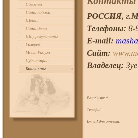
Контакты
Новости
Наши собаки
РОССИЯ, г.
М
Щенки
Телефоны:
8-9
Наши дети
Шоу результаты
E-mail:
masha
Галерея
Сайт:
www.ma
Мост Радуги
Публикации
Владелец:
Зуе
Контакты
Ваше имя:
*
Телефон:
E-mail для ответа: