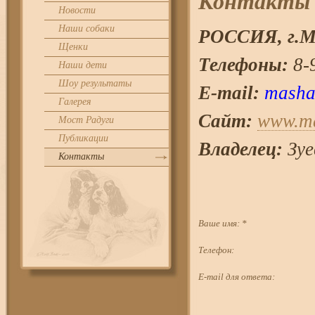
Контакты
Новости
Наши собаки
РОССИЯ, г.
М
Щенки
Телефоны:
8-9
Наши дети
Шоу результаты
E-mail:
masha
Галерея
Сайт:
www.ma
Мост Радуги
Публикации
Владелец:
Зуе
Контакты
Ваше имя:
*
Телефон:
E-mail для ответа: