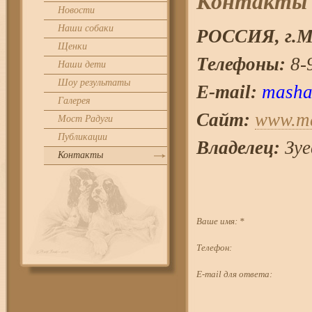
Контакты
Новости
Наши собаки
РОССИЯ, г.
М
Щенки
Телефоны:
8-9
Наши дети
Шоу результаты
E-mail:
masha
Галерея
Сайт:
www.ma
Мост Радуги
Публикации
Владелец:
Зуе
Контакты
Ваше имя:
*
Телефон:
E-mail для ответа: