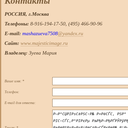
Контакты
РОССИЯ, г.
Москва
Телефоны:
8-916-194-17-50, (495) 466-90-96
E-mail:
mashazueva7508
@yandex.ru
Сайт:
www.majesticimage.ru
Владелец:
Зуева Мария
Ваше имя:
*
Телефон:
E-mail для ответа:
Текст:
*