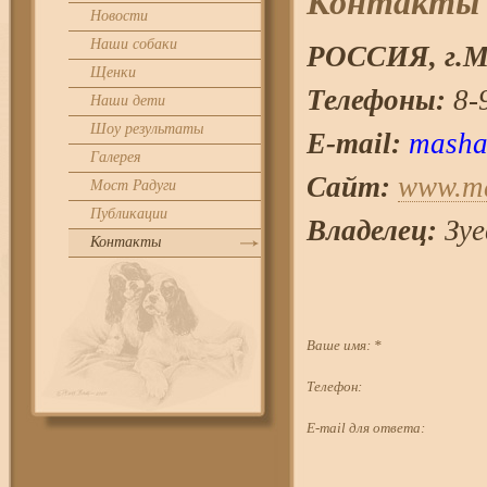
Контакты
Новости
Наши собаки
РОССИЯ, г.
М
Щенки
Телефоны:
8-9
Наши дети
Шоу результаты
E-mail:
masha
Галерея
Сайт:
www.ma
Мост Радуги
Публикации
Владелец:
Зуе
Контакты
Ваше имя:
*
Телефон:
E-mail для ответа: