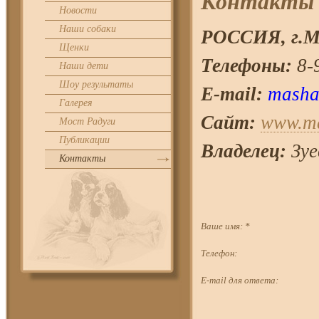
Контакты
Новости
Наши собаки
РОССИЯ, г.
М
Щенки
Телефоны:
8-9
Наши дети
Шоу результаты
E-mail:
masha
Галерея
Сайт:
www.ma
Мост Радуги
Публикации
Владелец:
Зуе
Контакты
Ваше имя:
*
Телефон:
E-mail для ответа: