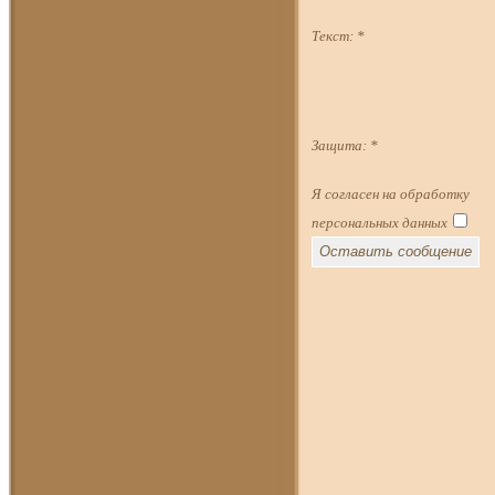
Текст:
*
Защита:
*
Я согласен на обработку
персональных данных