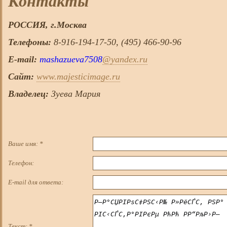
Контакты
РОССИЯ, г.
Москва
Телефоны:
8-916-194-17-50, (495) 466-90-96
E-mail:
mashazueva7508
@yandex.ru
Сайт:
www.majesticimage.ru
Владелец:
Зуева Мария
Ваше имя:
*
Телефон:
E-mail для ответа:
Текст:
*