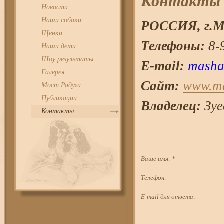
Контакты
Новости
Наши собаки
РОССИЯ, г.
М
Щенки
Телефоны:
8-9
Наши дети
Шоу результаты
E-mail:
masha
Галерея
Сайт:
www.ma
Мост Радуги
Публикации
Владелец:
Зуе
Контакты
Ваше имя:
*
Телефон:
E-mail для ответа: