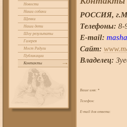
Контакты
Новости
Наши собаки
РОССИЯ, г.
М
Щенки
Телефоны:
8-9
Наши дети
Шоу результаты
E-mail:
masha
Галерея
Сайт:
www.ma
Мост Радуги
Публикации
Владелец:
Зуе
Контакты
Ваше имя:
*
Телефон:
E-mail для ответа: