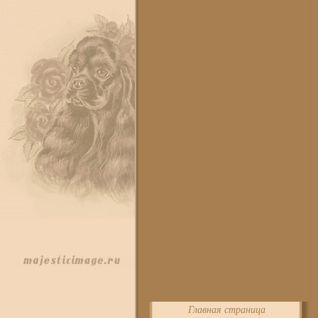
Главная страница