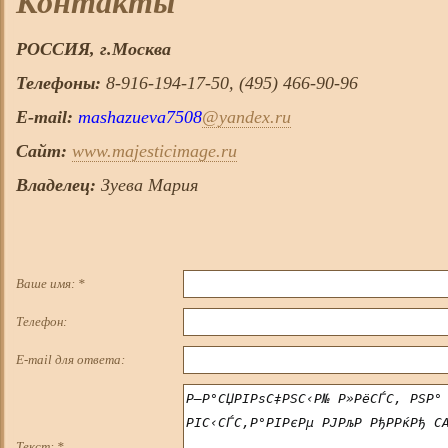
Контакты
РОССИЯ, г.
Москва
Телефоны:
8-916-194-17-50, (495) 466-90-96
E-mail:
mashazueva7508
@yandex.ru
Сайт:
www.majesticimage.ru
Владелец:
Зуева Мария
Ваше имя:
*
Телефон:
E-mail для ответа:
Текст:
*