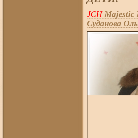
JCH
Majestic 
Суданова Оль