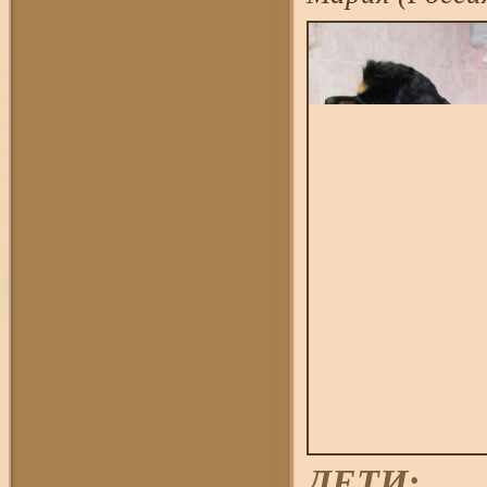
ДЕТИ: