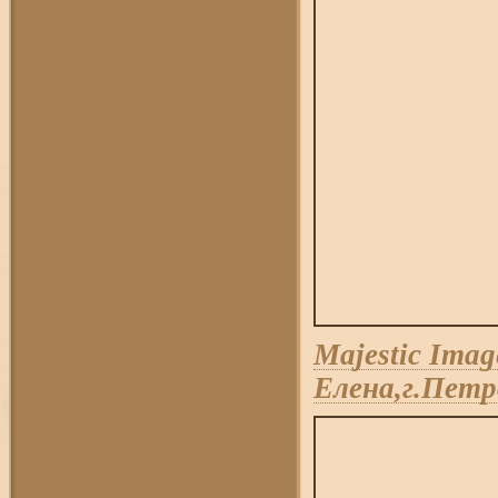
Majestic Imag
Елена,г.Пет