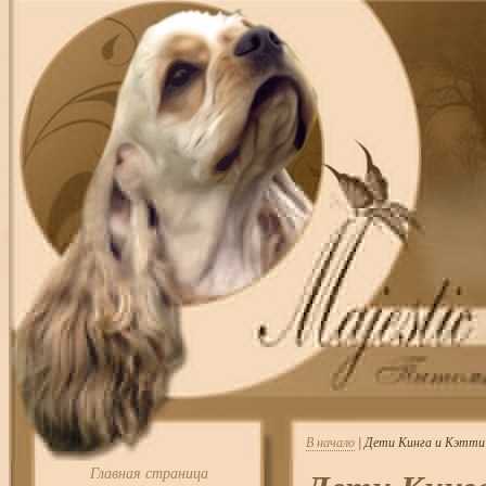
В начало
| Дети Кинга и Кэтти
Главная страница