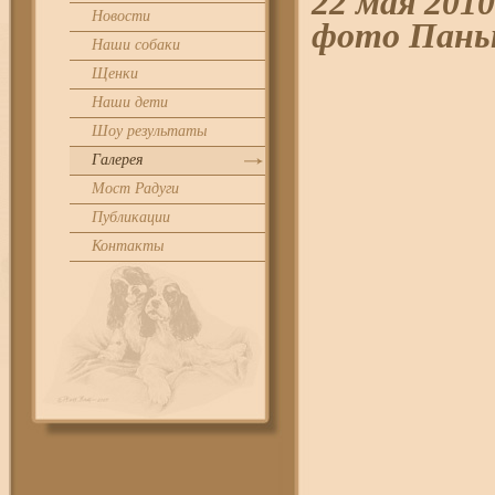
22 мая 201
Новости
фото Пань
Наши собаки
Щенки
Наши дети
Шоу результаты
Галерея
Мост Радуги
Публикации
Контакты