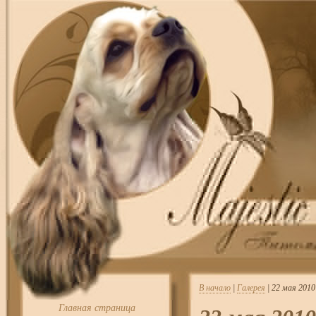
В начало
|
Галерея
| 22 мая 201
Главная страница