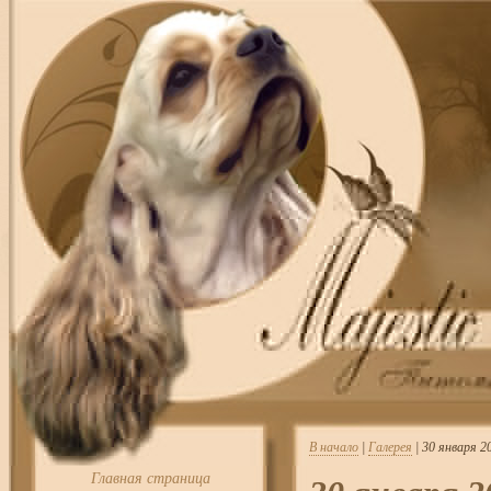
В начало
|
Галерея
| 30 января 
Главная страница