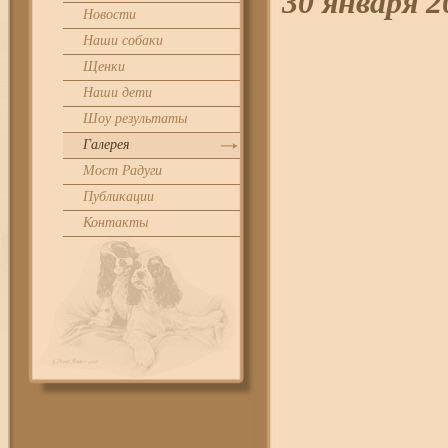
30 января 
Новости
Наши собаки
Щенки
Наши дети
Шоу результаты
Галерея
Мост Радуги
Публикации
Контакты