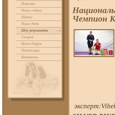
Новости
Националь
Наши собаки
Чемпион К
Щенки
Наши дети
Шоу результаты
Галерея
Мост Радуги
Публикации
Контакты
эксперт:Vibek