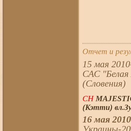
Отчет и рез
15 мая 201
САС "Белая 
(Словения)
CH
MAJESTI
(Кэтти) вл.Зу
16 мая 2010
Украины-201