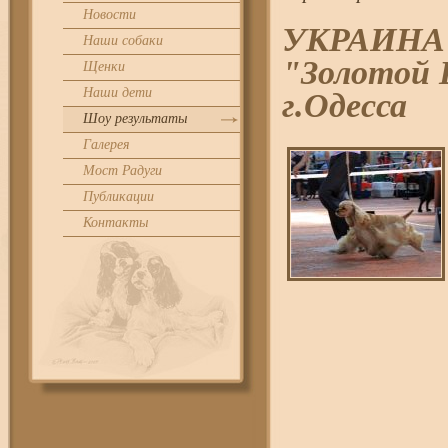
Новости
УКРАИНА "
Наши собаки
"Золотой 
Щенки
Наши дети
г.Одесса
Шоу результаты
Галерея
Мост Радуги
Публикации
Контакты