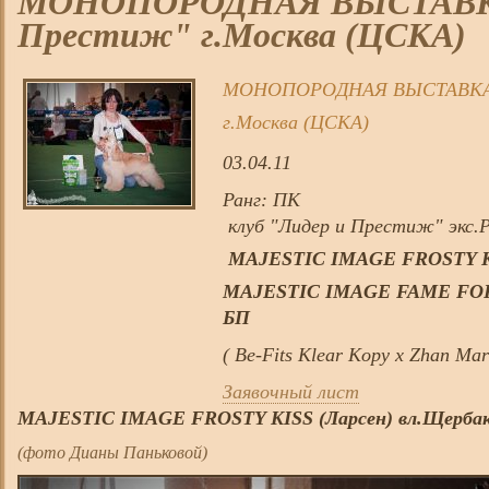
МОНОПОРОДНАЯ ВЫСТАВКА
Престиж" г.Москва (ЦСКА)
МОНОПОРОДНАЯ ВЫСТАВКА "
г.Москва (ЦСКА)
03.04.11
Ранг:
ПК
клуб "Лидер и Престиж" экс.
MAJESTIC IMAGE FROSTY KIS
MAJESTIC IMAGE FAME FOR 
БП
( Be-Fits Klear Kopy х Zhan Mar
Заявочный лист
MAJESTIC IMAGE FROSTY KISS (Ларсен) вл.Щербак
(фото Дианы Паньковой)