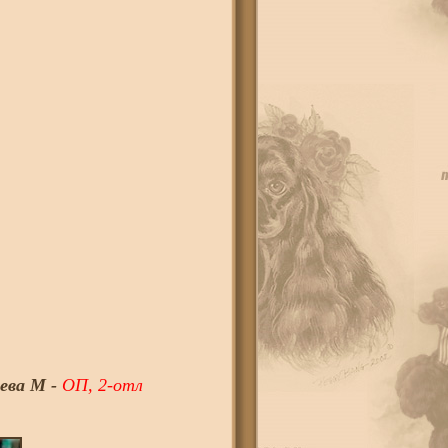
ева М -
ОП, 2-отл