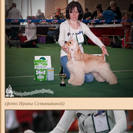
(фото Ирины Семьюшкиной)