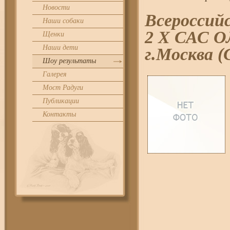
Новости
Всероссийс
Наши собаки
2 Х САС О
Щенки
Наши дети
г.Москва (
Шоу результаты
Галерея
Мост Радуги
Публикации
Контакты