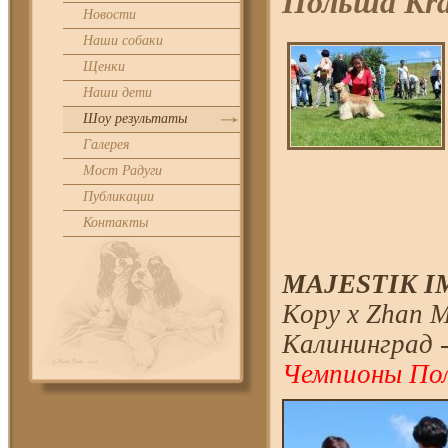
Польша Kra
Новости
Наши собаки
Щенки
Наши дети
Шоу результаты
Галерея
Мост Радуги
Публикации
Контакты
MAJESTIK IM
Kopy x Zhan M
Калининград 
Чемпионы По