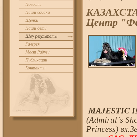
Новости
КАЗАХСТА
Наши собаки
Центр "Ф
Щенки
Наши дети
Шоу результаты
Галерея
Мост Радуги
Публикации
Контакты
MAJESTIC IMA
(Admiral`s Sh
Princess) вл.