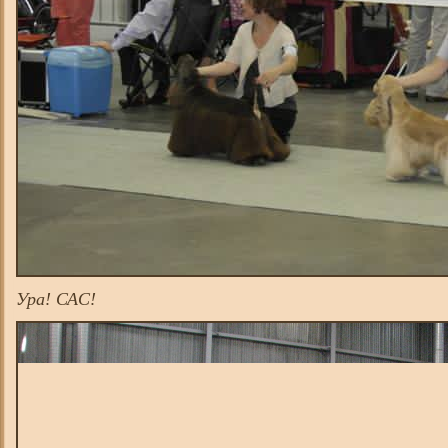
Ура! САС!