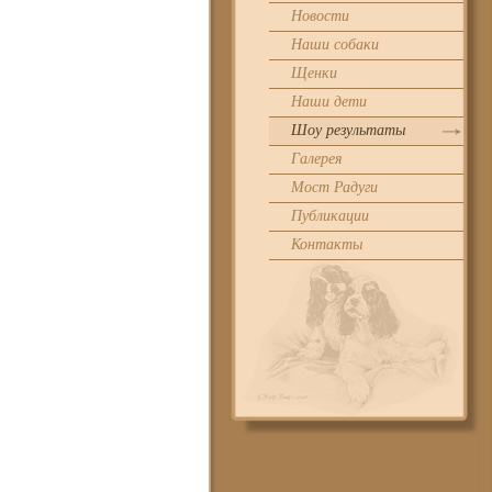
Новости
Наши собаки
Щенки
Наши дети
Шоу результаты
Галерея
Мост Радуги
Публикации
Контакты