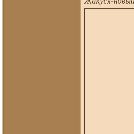
Жакуся-нов