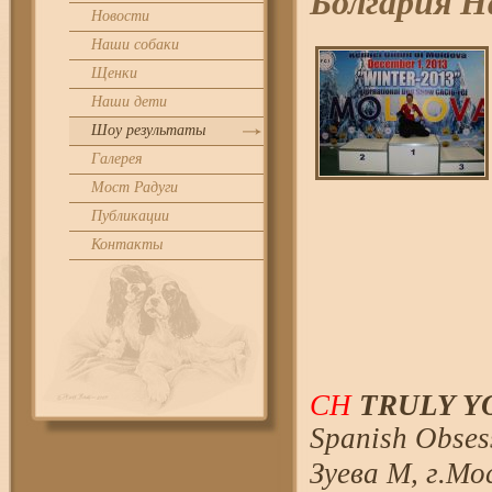
Болгария 
Новости
Наши собаки
Щенки
Наши дети
Шоу результаты
Галерея
Мост Радуги
Публикации
Контакты
CH
TRULY YO
Spanish Obses
Зуева М, г.М