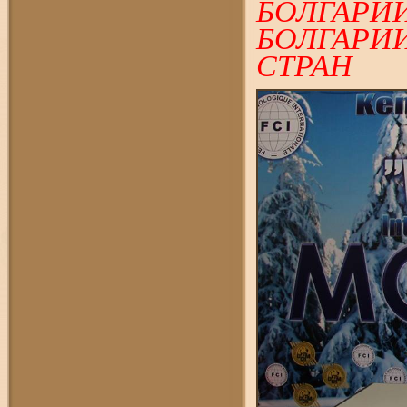
БОЛГАРИ
БОЛГАРИ
СТРАН