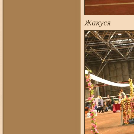
Жакуся