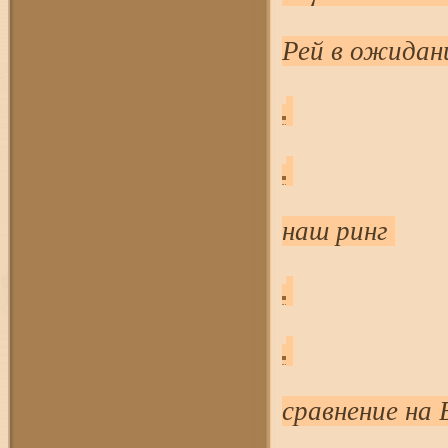
Рей в ожидан
наш ринг
сравнение на