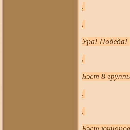
Ура! Победа!
Бэст 8 групп
Бэст юниоров 