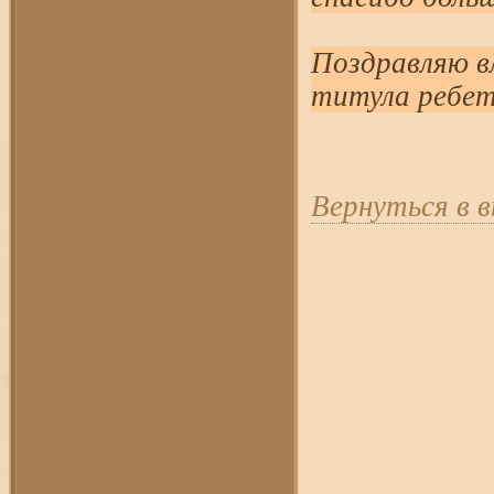
Поздравляю в
титула ребет
Вернуться в 