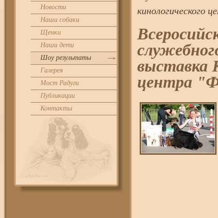
Новости
кинологического це
Наши собаки
Всеросийс
Щенки
служебног
Наши дети
Шоу результаты
выставка 
Галерея
центра "Ф
Мост Радуги
Публикации
Контакты