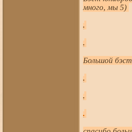
много, мы 5)
Большой бэст
спасибо боль