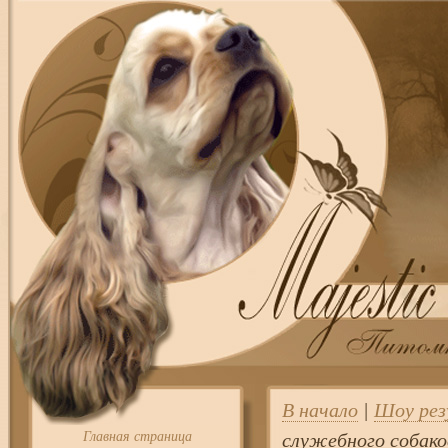
В начало
|
Шоу ре
Главная страница
служебного собако