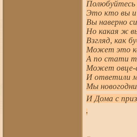
Полюбуйтесь 
Это кто вы 
Вы наверно с
Но какая ж в
Взгляд, как 
Может это к
А по стати т
Может овце-
И ответили 
Мы новогодни
И Дома с при