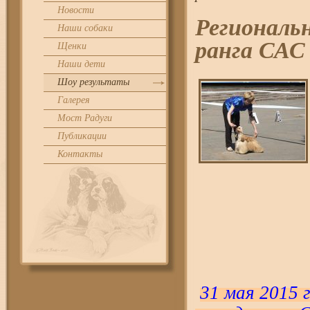
Новости
Региональн
Наши собаки
ранга САС
Щенки
Наши дети
Шоу результаты
Галерея
Мост Радуги
Публикации
Контакты
31 мая 2015 