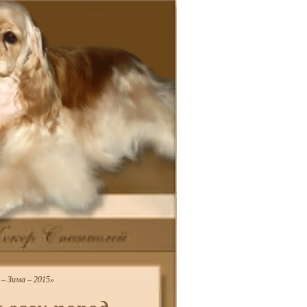
 – Зима – 2015»