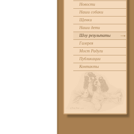
Новости
Наши собаки
Щенки
Наши дети
Шоу результаты
Галерея
Мост Радуги
Публикации
Контакты