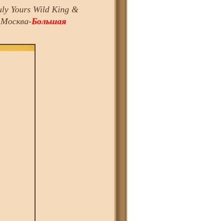
uly Yours Wild King &
.Москва-
Большая