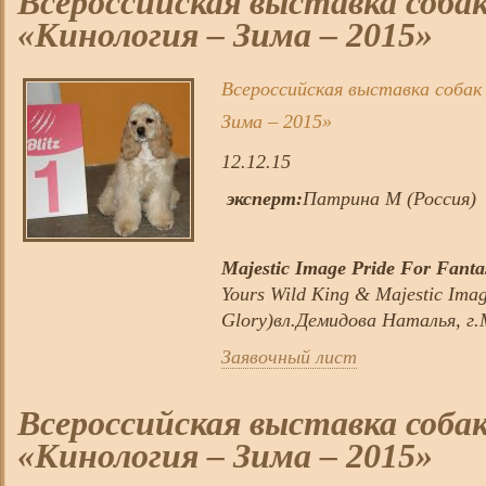
Всероссийская выставка собак
«Кинология – Зима – 2015»
Всероссийская выставка собак 
Зима – 2015»
12.12.15
эксперт:
Патрина М (Россия)
Majestic Image Pride For Fanta
Yours Wild King & Majestic Ima
Glory)вл.Демидова Наталья, г.
Заявочный лист
Всероссийская выставка собак
«Кинология – Зима – 2015»