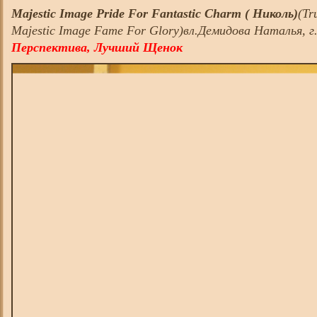
Majestic Image Pride For Fantastic Charm ( Николь)
(Tr
Majestic Image Fame For Glory)вл.Демидова Наталья, г
Перспектива, Лучший Щенок