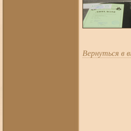
Вернуться в 