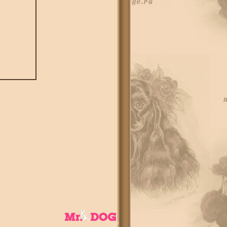
спец по сайтам