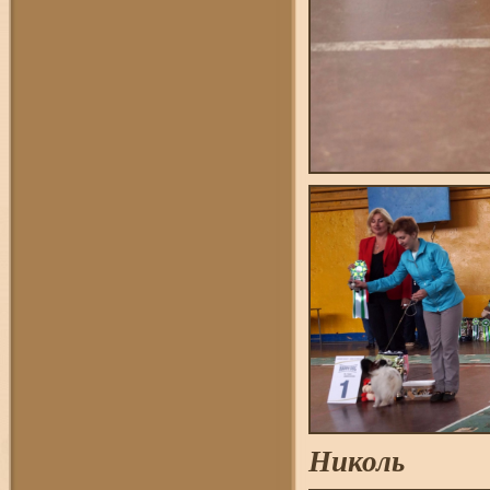
Николь