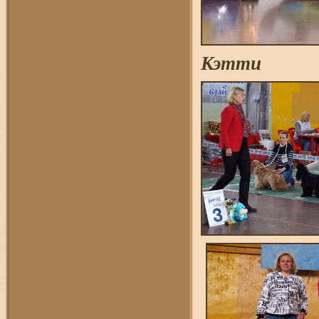
Кэтти