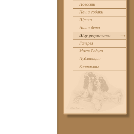
Новости
Наши собаки
Щенки
Наши дети
Шоу результаты
Галерея
Мост Радуги
Публикации
Контакты