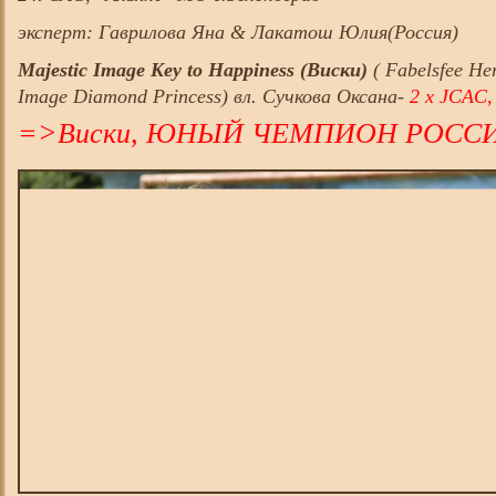
эксперт: Гаврилова Яна & Лакатош Юлия(Россия)
Majestic Image Key to Happiness (Виски)
( Fabelsfee He
Image Diamond Princess) вл. Сучкова Оксана-
2 х JCAC,
=>Виски, ЮНЫЙ ЧЕМПИОН РОСС