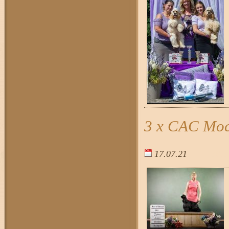
3 x CAC Мо
17.07.21
18:1