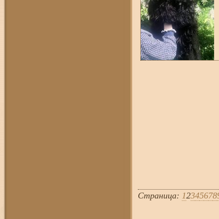
Страница:
1
2
3
4
5
6
7
8