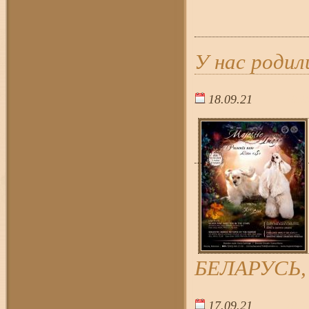
У нас роди
18.09.21
10:0
БЕЛАРУСЬ, 
17.09.21
18:2