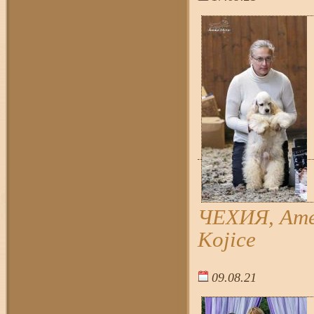
ЧЕХИЯ, Amer
Kojice
09.08.21
18:1