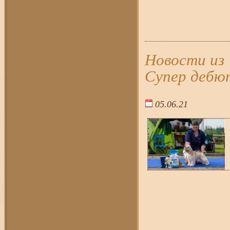
Новости из
Супер дебю
05.06.21
23:5