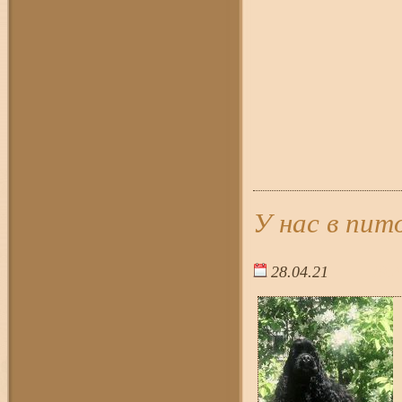
У нас в пит
28.04.21
19:4