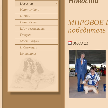
Новости
Новости
Наши собаки
Щенки
МИРОВОЕ Ш
Наши дети
победитель 
Шоу результаты
Галерея
Мост Радуги
30.09.21
20:2
Публикации
Контакты