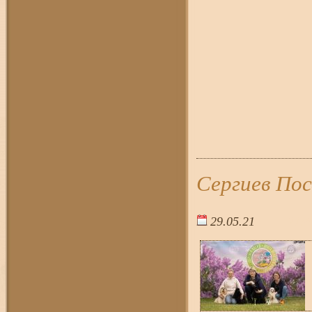
Сергиев Пос
29.05.21
21:4