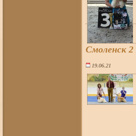
Смоленск 2
19.06.21
18:0