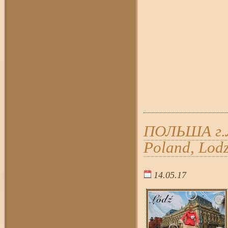
ПОЛЬША г.Ло
Poland, Lodz
14.05.17
16:5