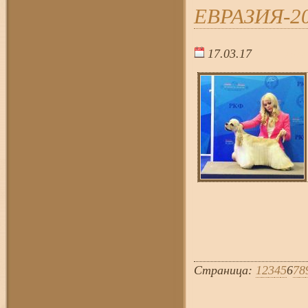
ЕВРАЗИЯ-20
17.03.17
19:1
Страница:
1
2
3
4
5
6
7
8