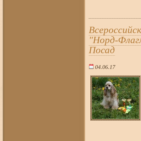
Всероссийск
"Норд-Флагм
Посад
04.06.17
16:2