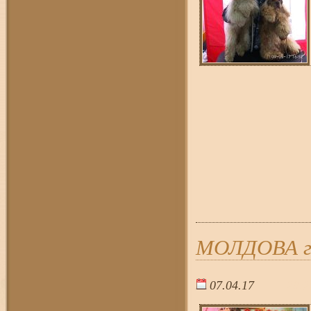
МОЛДОВА г.
07.04.17
20:2