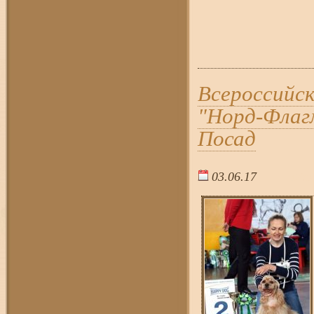
Всероссийск
"Норд-Флагм
Посад
03.06.17
17:5