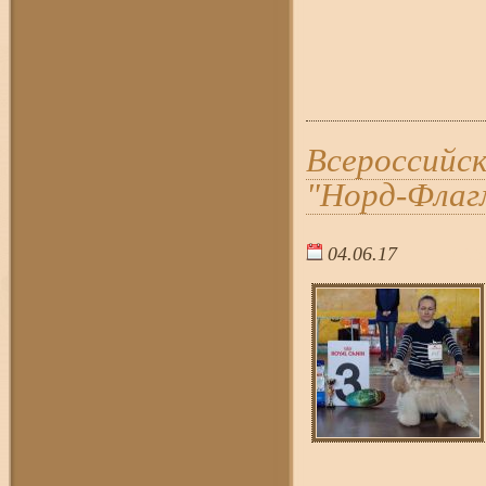
Всероссийск
"Норд-Флагм
04.06.17
17:5