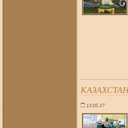
КАЗАХСТАН 
13.05.17
16:0