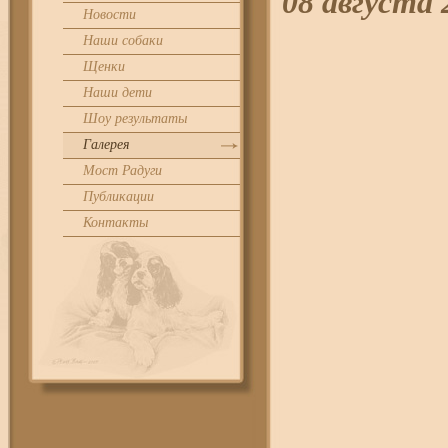
08 август
Новости
Наши собаки
Щенки
Наши дети
Шоу результаты
Галерея
Мост Радуги
Публикации
Контакты