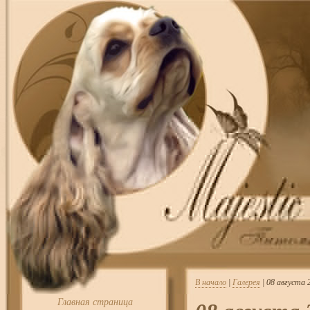
В начало
|
Галерея
| 08 август
Главная страница